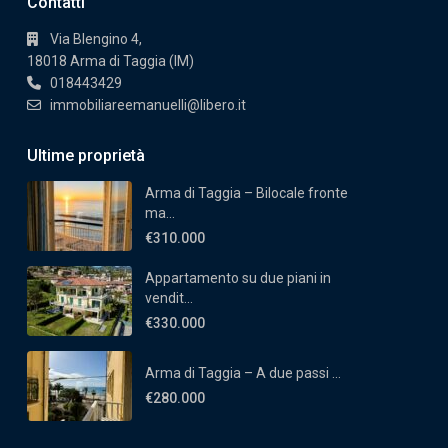
Contatti
Via Blengino 4,
18018 Arma di Taggia (IM)
018443429
immobiliareemanuelli@libero.it
Ultime proprietà
Arma di Taggia – Bilocale fronte
ma...
€310.000
Appartamento su due piani in
vendit...
€330.000
Arma di Taggia – A due passi ...
€280.000