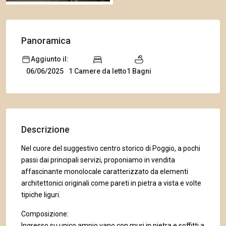
Panoramica
Aggiunto il:
1 Camere da letto
1 Bagni
06/06/2025
Descrizione
Nel cuore del suggestivo centro storico di Poggio, a pochi
passi dai principali servizi, proponiamo in vendita
affascinante monolocale caratterizzato da elementi
architettonici originali come pareti in pietra a vista e volte
tipiche liguri.
Composizione:
Ingresso su unico ampio vano con muri in pietra e soffitti a