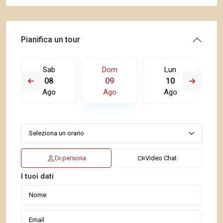
Pianifica un tour
Sab
Dom
Lun
08
09
10
Ago
Ago
Ago
Di persona
Video Chat
I tuoi dati