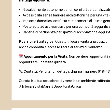
Dettagli Aggiuntivi:
Riscaldamento autonomo per un comfort personalizzat
Accessibilità senza barriere architettoniche per una vita
Impianto domotico, antifurto e telecamere di ultima gene
Posto auto ad uso esclusivo per una comodità aggiuntiva
Cantina di pertinenza per spazio di archiviazione aggiunt
Posizione Strategica:
Questo trilocale vanta una posizion
anche comodità e accesso facile ai servizi di Sanremo.
Appuntamento per la Visita:
Non perdere l’opportunità d
organizzare una visita guidata.
Contatti:
Per ulteriori dettagli, chiama il numero 01844
Questa è la tua occasione di vivere in un ambiente raffin
#TrilocaleVistaMare #OpportunitàUnica