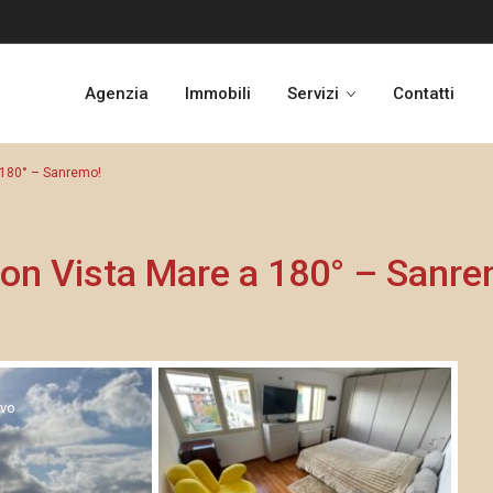
Agenzia
Immobili
Servizi
Contatti
a 180° – Sanremo!
 con Vista Mare a 180° – Sanre
ovo