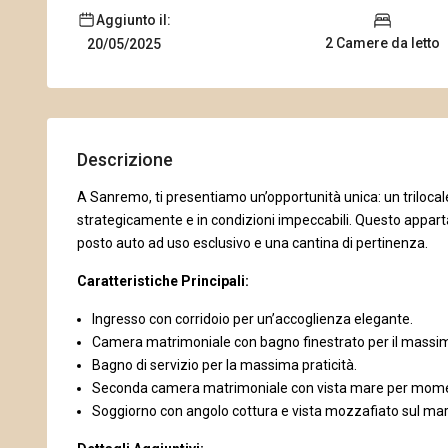
Aggiunto il:
2 Camere da letto
20/05/2025
Descrizione
A Sanremo, ti presentiamo un’opportunità unica: un trilocale 
strategicamente e in condizioni impeccabili. Questo appart
posto auto ad uso esclusivo e una cantina di pertinenza.
Caratteristiche Principali:
Ingresso con corridoio per un’accoglienza elegante.
Camera matrimoniale con bagno finestrato per il massi
Bagno di servizio per la massima praticità.
Seconda camera matrimoniale con vista mare per moment
Soggiorno con angolo cottura e vista mozzafiato sul mar