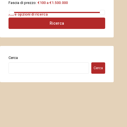
Fascia di prezzo:
€100 a €1.500.000
Altre opzioni di ricerca
Ricerca
Cerca
Cerca