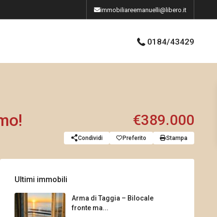
immobiliareemanuelli@libero.it
0184/43429
mo!
€389.000
Condividi
Preferito
Stampa
Ultimi immobili
Arma di Taggia – Bilocale
fronte ma...