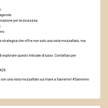
o.
 agevole.
razione per la sicurezza.
.
ivo.
e strategica che offre non solo una vista mozzafiato, ma
i esplorare questo trilocale di lusso. Contattaci per
3429.
ato con una vista mozzafiato sul mare a Sanremo! #Sanremo