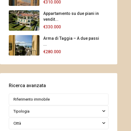
€310.000
Appartamento su due piani in
vendit...
€330.000
Arma di Taggia – A due passi
...
€280.000
Ricerca avanzata
Tipologia
Città