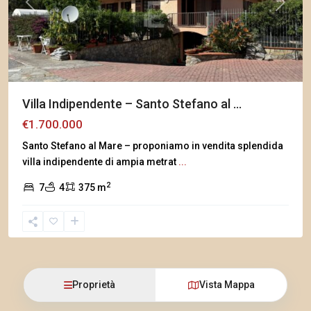
Previous
Next
Villa Indipendente – Santo Stefano al ...
€1.700.000
Santo Stefano al Mare – proponiamo in vendita splendida
villa indipendente di ampia metrat
...
2
7
4
375 m
Proprietà
Vista Mappa