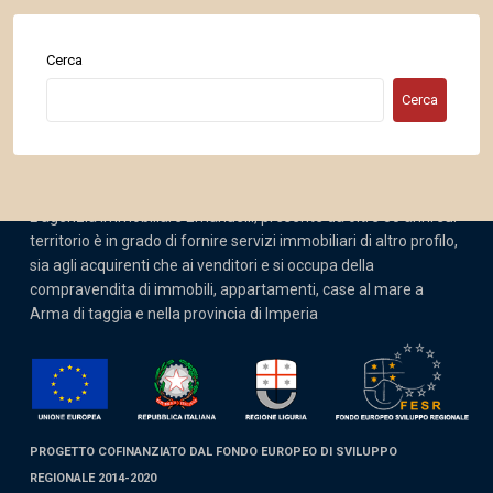
Cerca
Cerca
Su di noi
L’agenzia Immobiliare Emanuelli, presente da oltre 30 anni sul
territorio è in grado di fornire servizi immobiliari di altro profilo,
sia agli acquirenti che ai venditori e si occupa della
compravendita di immobili, appartamenti, case al mare a
Arma di taggia e nella provincia di Imperia
PROGETTO COFINANZIATO DAL FONDO EUROPEO DI SVILUPPO
REGIONALE 2014-2020