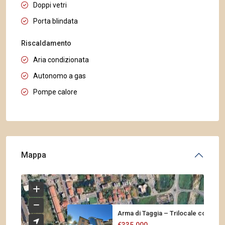
Doppi vetri
Porta blindata
Riscaldamento
Aria condizionata
Autonomo a gas
Pompe calore
Mappa
Arma di Taggia – Trilocale con...
€335.000