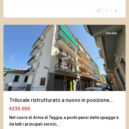
Arma
di
Taggia
Vendita
Previous
Next
Trilocale ristrutturato a nuovo in posizione...
€235.000
Nel cuore di Arma di Taggia, a pochi passi dalle spiagge e
da tutti i principali servizi,
...