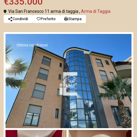
€335.000
Via San Francesco 11 arma di taggia ,
Arma di Taggia
Condividi
Preferito
Stampa
Ottime condizioni