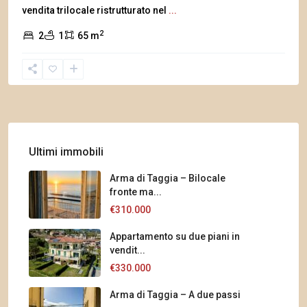
vendita trilocale ristrutturato nel
...
2
2
1
65 m
Ultimi immobili
Arma di Taggia – Bilocale
fronte ma...
€310.000
Appartamento su due piani in
vendit...
€330.000
Arma di Taggia – A due passi