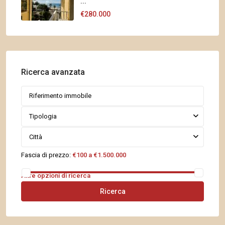
...
€280.000
Ricerca avanzata
Tipologia
Città
Fascia di prezzo:
€100 a €1.500.000
Altre opzioni di ricerca
Ricerca