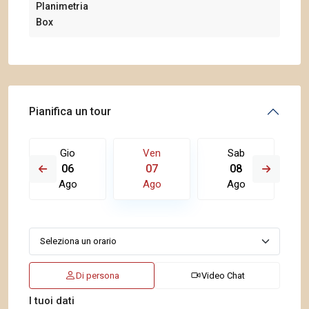
Planimetria
Box
Pianifica un tour
Gio
Ven
Sab
06
07
08
Ago
Ago
Ago
Di persona
Video Chat
I tuoi dati