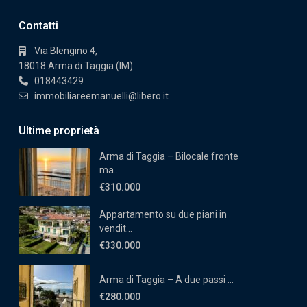
Contatti
Via Blengino 4,
18018 Arma di Taggia (IM)
018443429
immobiliareemanuelli@libero.it
Ultime proprietà
Arma di Taggia – Bilocale fronte
ma...
€310.000
Appartamento su due piani in
vendit...
€330.000
Arma di Taggia – A due passi ...
€280.000