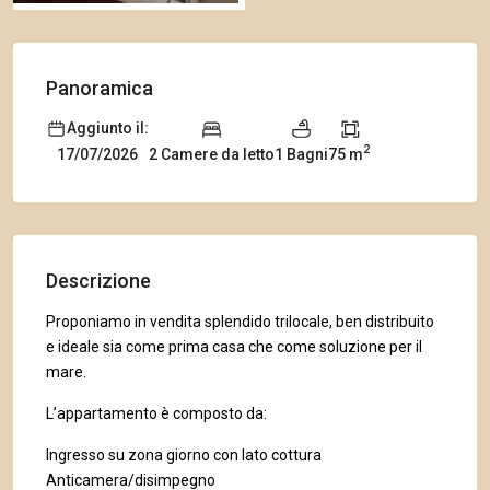
Panoramica
Aggiunto il:
2
2 Camere da letto
1 Bagni
75 m
17/07/2026
Descrizione
Proponiamo in vendita splendido trilocale, ben distribuito
e ideale sia come prima casa che come soluzione per il
mare.
L’appartamento è composto da:
Ingresso su zona giorno con lato cottura
Anticamera/disimpegno