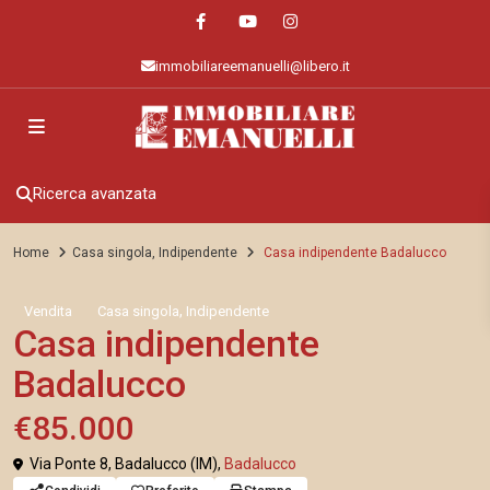
immobiliareemanuelli@libero.it
Ricerca avanzata
Home
Casa singola
,
Indipendente
Casa indipendente Badalucco
,
Vendita
Casa singola
Indipendente
Casa indipendente
Badalucco
€85.000
Via Ponte 8, Badalucco (IM),
Badalucco