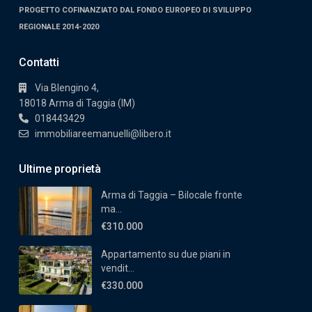
PROGETTO COFINANZIATO DAL FONDO EUROPEO DI SVILUPPO
REGIONALE 2014-2020
Contatti
Via Blengino 4,
18018 Arma di Taggia (IM)
018443429
immobiliareemanuelli@libero.it
Ultime proprietà
Arma di Taggia – Bilocale fronte
ma...
€310.000
Appartamento su due piani in
vendit...
€330.000