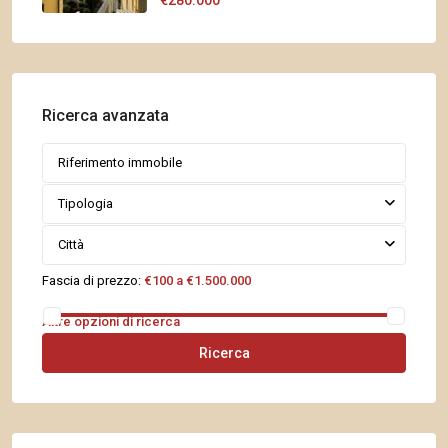
€280.000
Ricerca avanzata
Tipologia
Città
Fascia di prezzo:
€100 a €1.500.000
Altre opzioni di ricerca
Ricerca