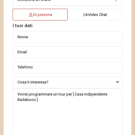
Di persona
Video Chat
I tuoi dati
Cosa ti interessa?