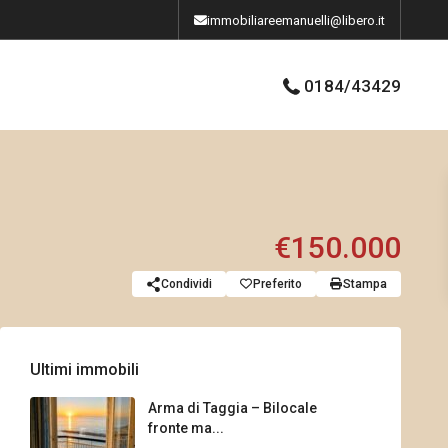
immobiliareemanuelli@libero.it
0184/43429
€150.000
Condividi
Preferito
Stampa
Ultimi immobili
Arma di Taggia – Bilocale
fronte ma...