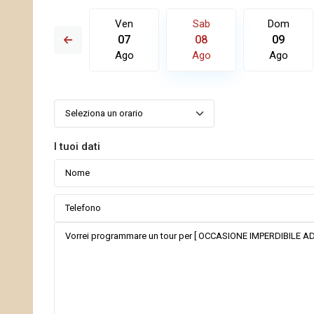
Dom
Ven
Sab
Dom
16
07
08
09
Ago
Ago
Ago
Ago
I tuoi dati