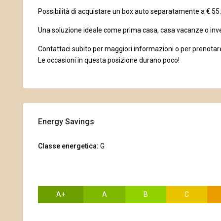
Possibilità di acquistare un box auto separatamente a € 55
Una soluzione ideale come prima casa, casa vacanze o inv
Contattaci subito per maggiori informazioni o per prenotare
Le occasioni in questa posizione durano poco!
Energy Savings
Classe energetica:
G
A+
A
B
C