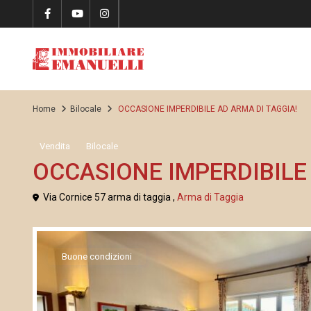
Home
Bilocale
OCCASIONE IMPERDIBILE AD ARMA DI TAGGIA!
Vendita
Bilocale
OCCASIONE IMPERDIBILE 
Via Cornice 57 arma di taggia ,
Arma di Taggia
Buone condizioni