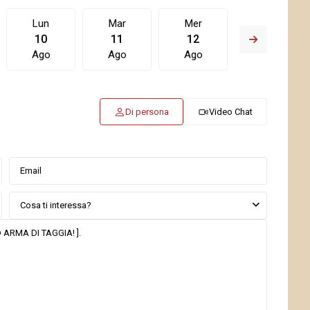
Lun
Mar
Mer
Gio
10
11
12
13
Ago
Ago
Ago
Ago
Di persona
Video Chat
Cosa ti interessa?