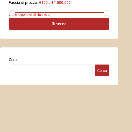
Fascia di prezzo:
€100 a €1.500.000
Altre opzioni di ricerca
Ricerca
Cerca
Cerca