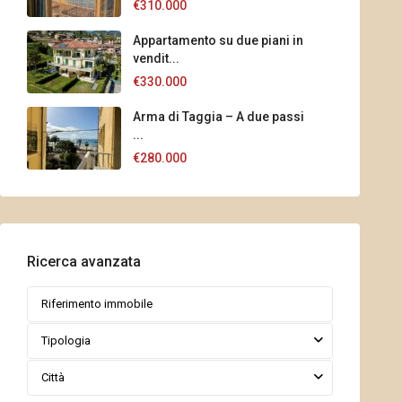
€310.000
Appartamento su due piani in
vendit...
€330.000
Arma di Taggia – A due passi
...
€280.000
Ricerca avanzata
Tipologia
Città