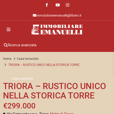
immobiliareemanuelli@libero.it
Ricerca avanzata
Home
Casa terracielo
TRIORA – RUSTICO UNICO NELLA STORICA TORRE
Casa terracielo
TRIORA – RUSTICO UNICO
NELLA STORICA TORRE
€299.000