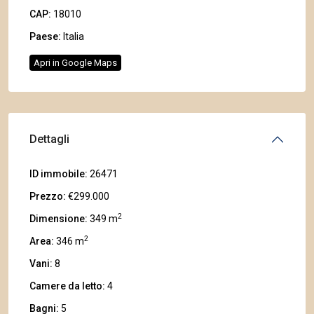
CAP:
18010
Paese:
Italia
Apri in Google Maps
Dettagli
ID immobile:
26471
Prezzo:
€299.000
2
Dimensione:
349 m
2
Area:
346 m
Vani:
8
Camere da letto:
4
Bagni:
5