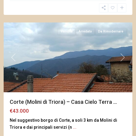
Molini
di
Triora
Vendita
Arredato
Da Rimodernare
Previous
Next
Corte (Molini di Triora) – Casa Cielo Terra ...
€43.000
Nel suggestivo borgo di Corte, a soli 3 km da Molini di
Triora e dai principali servizi (n
...