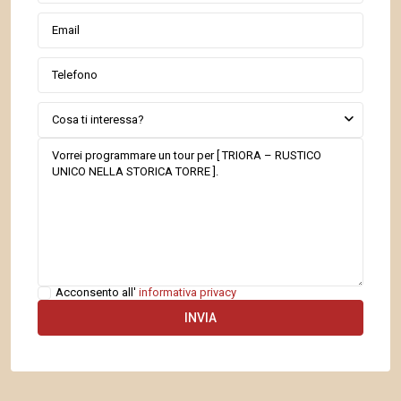
Cosa ti interessa?
Acconsento all'
informativa privacy
Molini
di