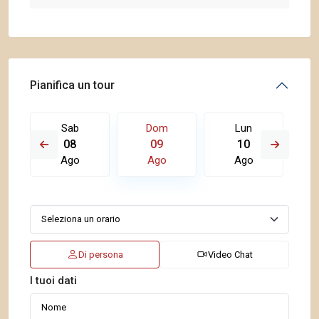
Pianifica un tour
Sab
Dom
Lun
08
09
10
Ago
Ago
Ago
Di persona
Video Chat
I tuoi dati