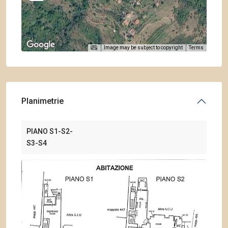
Image may be subject to copyright
Terms
Planimetrie
PIANO S1-S2-
S3-S4