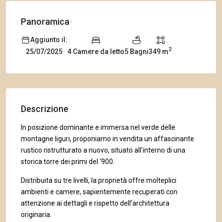
Panoramica
Aggiunto il:
2
4 Camere da letto
5 Bagni
349 m
25/07/2025
Descrizione
In posizione dominante e immersa nel verde delle
montagne liguri, proponiamo in vendita un affascinante
rustico ristrutturato a nuovo, situato all’interno di una
storica torre dei primi del ‘900.
Distribuita su tre livelli, la proprietà offre molteplici
ambienti e camere, sapientemente recuperati con
attenzione ai dettagli e rispetto dell’architettura
originaria.