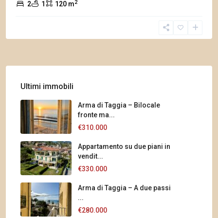
2
2
1
120 m
Ultimi immobili
Arma di Taggia – Bilocale
fronte ma...
€310.000
Appartamento su due piani in
vendit...
€330.000
Arma di Taggia – A due passi
...
€280.000