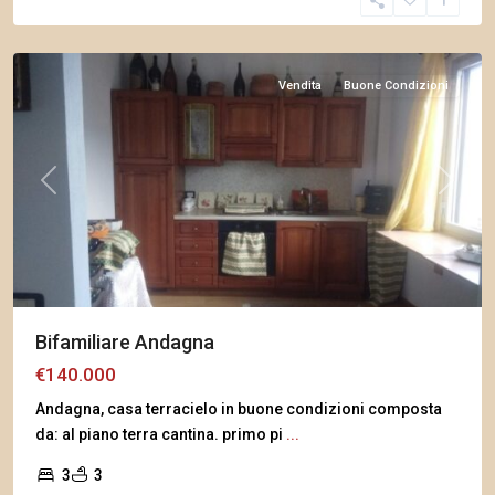
Andagna
Vendita
Buone Condizioni
Previous
Next
Bifamiliare Andagna
€140.000
Andagna, casa terracielo in buone condizioni composta
da: al piano terra cantina. primo pi
...
3
3