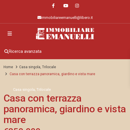
immobiliareemanuelli@libero.it
Ricerca avanzata
Home
Casa singola
,
Trilocale
Casa con terrazza panoramica, giardino e vista mare
,
Casa singola
Trilocale
Casa con terrazza
panoramica, giardino e vista
mare