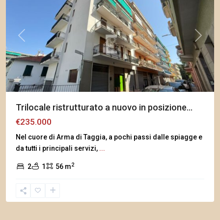
Previous
Next
Trilocale ristrutturato a nuovo in posizione...
€235.000
Nel cuore di Arma di Taggia, a pochi passi dalle spiagge e
da tutti i principali servizi,
...
2
2
1
56 m