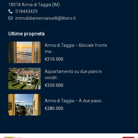
18018 Arma di Taggia (IM)
018443429
immobiliareemanuelli@libero.it
Ultime proprietà
Arma di Taggia – Bilocale fronte
ma...
€310.000
Appartamento su due piani in
vendit...
€330.000
Arma di Taggia – A due passi ...
€280.000