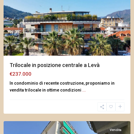
Previous
Next
Trilocale in posizione centrale a Levà
€237.000
In condominio di recente costruzione, proponiamo in
vendita trilocale in ottime condizioni
...
Arma
di
Taggia
Vendita