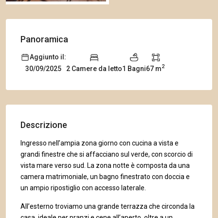
Panoramica
Aggiunto il:
2
2 Camere da letto
1 Bagni
67 m
30/09/2025
Descrizione
Ingresso nell’ampia zona giorno con cucina a vista e
grandi finestre che si affacciano sul verde, con scorcio di
vista mare verso sud. La zona notte è composta da una
camera matrimoniale, un bagno finestrato con doccia e
un ampio ripostiglio con accesso laterale.
All’esterno troviamo una grande terrazza che circonda la
casa, ideale per pranzi e cene all’aperto, oltre a un