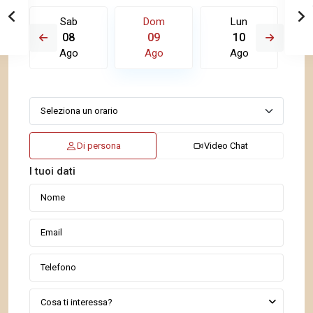
Sab
Dom
Lun
08
09
10
Ago
Ago
Ago
Di persona
Video Chat
I tuoi dati
Cosa ti interessa?