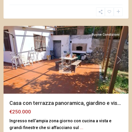
Arma
di
Taggia
Buone Condizioni
Previous
Next
Casa con terrazza panoramica, giardino e vis...
€250.000
Ingresso nell’ampia zona giorno con cucina a vista e
grandi finestre che si affacciano sul
...