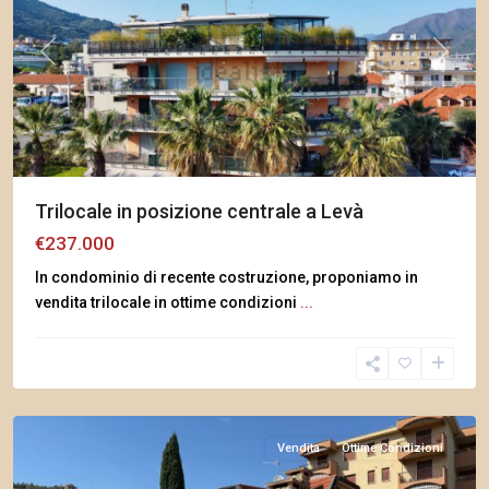
Previous
Next
Trilocale in posizione centrale a Levà
€237.000
In condominio di recente costruzione, proponiamo in
vendita trilocale in ottime condizioni
...
Santo
Stefano
al
Mare
Vendita
Ottime Condizioni